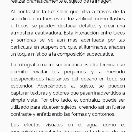
realzar dramáticamente el sujeto de la imagen.
Al contrastar la luz solar que filtra a través de la
superficie con fuentes de luz artificial, como flashes
o focos, se pueden destacar detalles y crear una
atmósfera cautivadora. Esta interacción entre luces
y sombras se ve aún más acentuada por las
partículas en suspensión, que, al iluminarse, añaden
un toque místico a la composición subacuática.
La fotografía macro subacuática es otra técnica que
permite revelar los pequeños y a menudo
desapercibidos habitantes del océano en todo su
esplendor. Acercándose al sujeto, se pueden
capturar texturas y colores que pasan inadvertidos a
simple vista. Por otro lado, el contraluz puede ser
utilizado para siluetear sujetos, creando así un fuerte
contraste y enfatizando las formas y contornos.
Los efectos visuales en el agua, como el
movimiento ondulante de algas o la danza de un