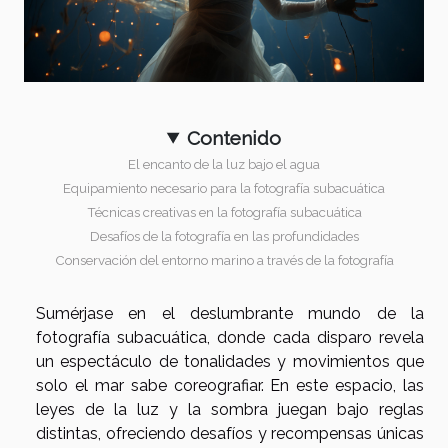
Contenido
El encanto de la luz bajo el agua
Equipamiento necesario para la fotografía subacuática
Técnicas creativas en la fotografía subacuática
Desafíos de la fotografía en las profundidades
Conservación del entorno marino a través de la fotografía
Sumérjase en el deslumbrante mundo de la
fotografía subacuática, donde cada disparo revela
un espectáculo de tonalidades y movimientos que
solo el mar sabe coreografiar. En este espacio, las
leyes de la luz y la sombra juegan bajo reglas
distintas, ofreciendo desafíos y recompensas únicas